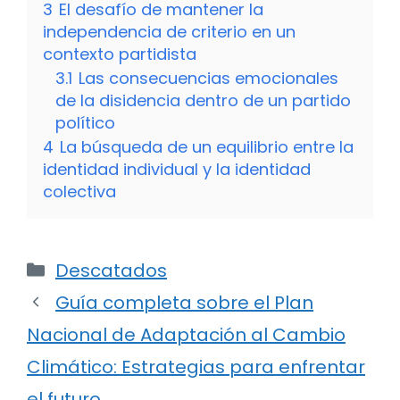
3
El desafío de mantener la
independencia de criterio en un
contexto partidista
3.1
Las consecuencias emocionales
de la disidencia dentro de un partido
político
4
La búsqueda de un equilibrio entre la
identidad individual y la identidad
colectiva
Categorías
Descatados
Guía completa sobre el Plan
Nacional de Adaptación al Cambio
Climático: Estrategias para enfrentar
el futuro