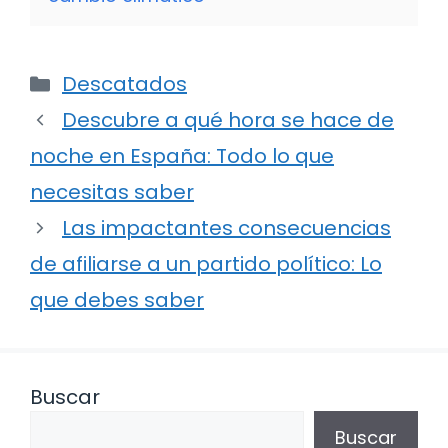
Categorías
Descatados
Descubre a qué hora se hace de
noche en España: Todo lo que
necesitas saber
Las impactantes consecuencias
de afiliarse a un partido político: Lo
que debes saber
Buscar
Buscar