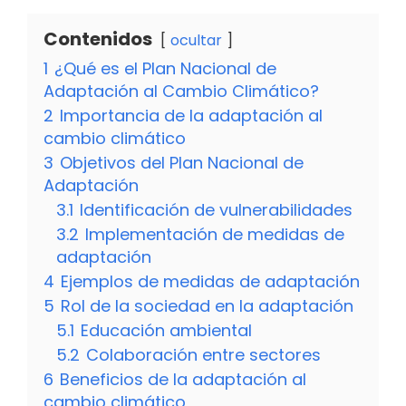
Contenidos
ocultar
1
¿Qué es el Plan Nacional de
Adaptación al Cambio Climático?
2
Importancia de la adaptación al
cambio climático
3
Objetivos del Plan Nacional de
Adaptación
3.1
Identificación de vulnerabilidades
3.2
Implementación de medidas de
adaptación
4
Ejemplos de medidas de adaptación
5
Rol de la sociedad en la adaptación
5.1
Educación ambiental
5.2
Colaboración entre sectores
6
Beneficios de la adaptación al
cambio climático