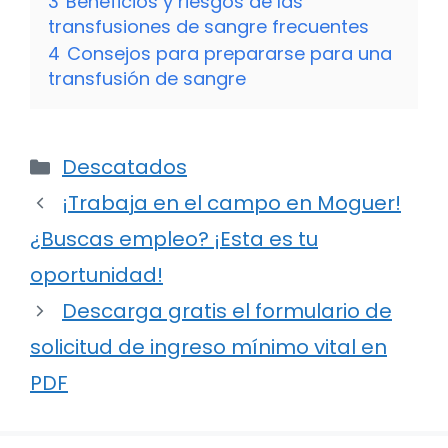
3
Beneficios y riesgos de las
transfusiones de sangre frecuentes
4
Consejos para prepararse para una
transfusión de sangre
Categorías
Descatados
¡Trabaja en el campo en Moguer!
¿Buscas empleo? ¡Esta es tu
oportunidad!
Descarga gratis el formulario de
solicitud de ingreso mínimo vital en
PDF