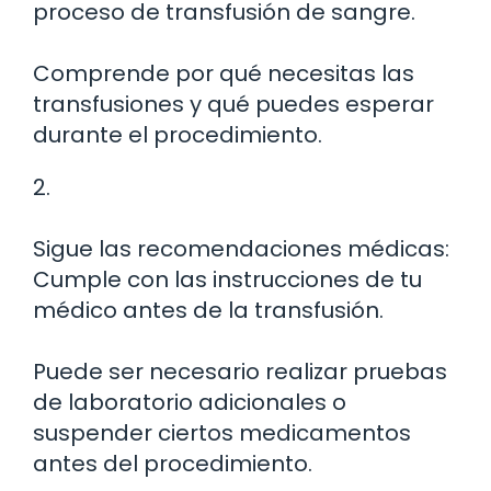
proceso de transfusión de sangre.
Comprende por qué necesitas las
transfusiones y qué puedes esperar
durante el procedimiento.
2.
Sigue las recomendaciones médicas:
Cumple con las instrucciones de tu
médico antes de la transfusión.
Puede ser necesario realizar pruebas
de laboratorio adicionales o
suspender ciertos medicamentos
antes del procedimiento.