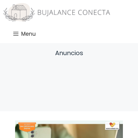
Saltar
al
contenido
Menu
Anuncios