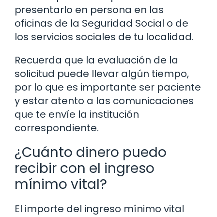
presentarlo en persona en las
oficinas de la Seguridad Social o de
los servicios sociales de tu localidad.
Recuerda que la evaluación de la
solicitud puede llevar algún tiempo,
por lo que es importante ser paciente
y estar atento a las comunicaciones
que te envíe la institución
correspondiente.
¿Cuánto dinero puedo
recibir con el ingreso
mínimo vital?
El importe del ingreso mínimo vital