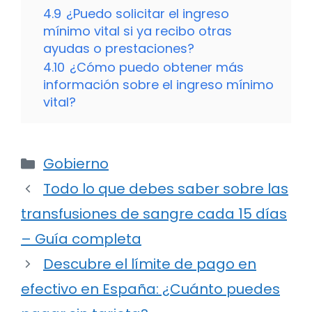
4.9
¿Puedo solicitar el ingreso
mínimo vital si ya recibo otras
ayudas o prestaciones?
4.10
¿Cómo puedo obtener más
información sobre el ingreso mínimo
vital?
Categorías
Gobierno
Todo lo que debes saber sobre las
transfusiones de sangre cada 15 días
– Guía completa
Descubre el límite de pago en
efectivo en España: ¿Cuánto puedes