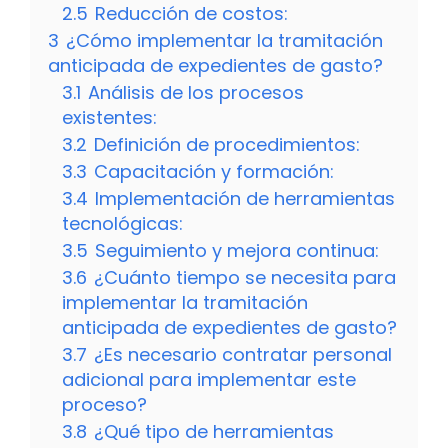
2.5
Reducción de costos:
3
¿Cómo implementar la tramitación
anticipada de expedientes de gasto?
3.1
Análisis de los procesos
existentes:
3.2
Definición de procedimientos:
3.3
Capacitación y formación:
3.4
Implementación de herramientas
tecnológicas:
3.5
Seguimiento y mejora continua:
3.6
¿Cuánto tiempo se necesita para
implementar la tramitación
anticipada de expedientes de gasto?
3.7
¿Es necesario contratar personal
adicional para implementar este
proceso?
3.8
¿Qué tipo de herramientas