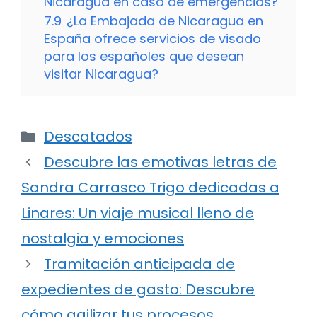
Nicaragua en caso de emergencias?
7.9
¿La Embajada de Nicaragua en
España ofrece servicios de visado
para los españoles que desean
visitar Nicaragua?
Categorías
Descatados
Descubre las emotivas letras de
Sandra Carrasco Trigo dedicadas a
Linares: Un viaje musical lleno de
nostalgia y emociones
Tramitación anticipada de
expedientes de gasto: Descubre
cómo agilizar tus procesos