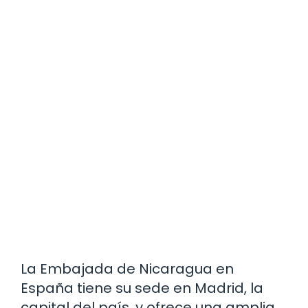
La Embajada de Nicaragua en
España tiene su sede en Madrid, la
capital del país, y ofrece una amplia