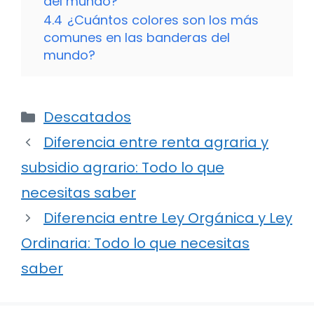
del mundo?
4.4
¿Cuántos colores son los más
comunes en las banderas del
mundo?
Categorías
Descatados
Diferencia entre renta agraria y
subsidio agrario: Todo lo que
necesitas saber
Diferencia entre Ley Orgánica y Ley
Ordinaria: Todo lo que necesitas
saber