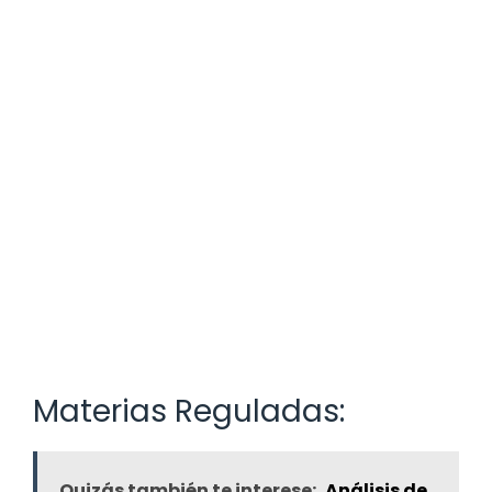
Materias Reguladas:
Quizás también te interese:
Análisis de