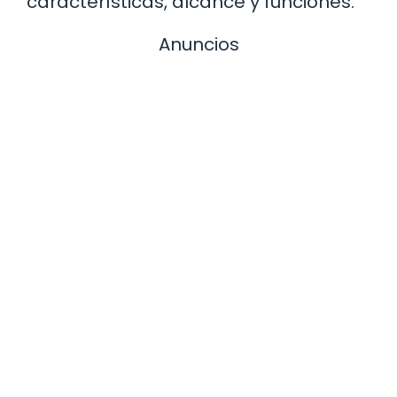
características, alcance y funciones.
Anuncios