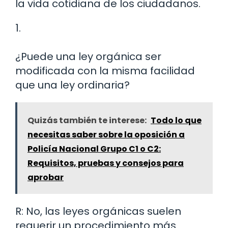
la vida cotidiana de los ciudadanos.
1.
¿Puede una ley orgánica ser
modificada con la misma facilidad
que una ley ordinaria?
Quizás también te interese:
Todo lo que
necesitas saber sobre la oposición a
Policía Nacional Grupo C1 o C2:
Requisitos, pruebas y consejos para
aprobar
R: No, las leyes orgánicas suelen
requerir un procedimiento más