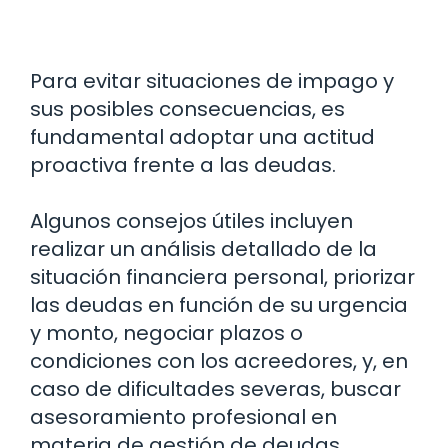
Para evitar situaciones de impago y
sus posibles consecuencias, es
fundamental adoptar una actitud
proactiva frente a las deudas.
Algunos consejos útiles incluyen
realizar un análisis detallado de la
situación financiera personal, priorizar
las deudas en función de su urgencia
y monto, negociar plazos o
condiciones con los acreedores, y, en
caso de dificultades severas, buscar
asesoramiento profesional en
materia de gestión de deudas.