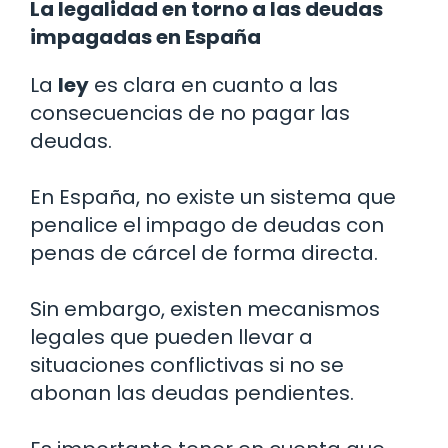
La legalidad en torno a las deudas
impagadas en España
La
ley
es clara en cuanto a las
consecuencias de no pagar las
deudas.
En España, no existe un sistema que
penalice el impago de deudas con
penas de cárcel de forma directa.
Sin embargo, existen mecanismos
legales que pueden llevar a
situaciones conflictivas si no se
abonan las deudas pendientes.