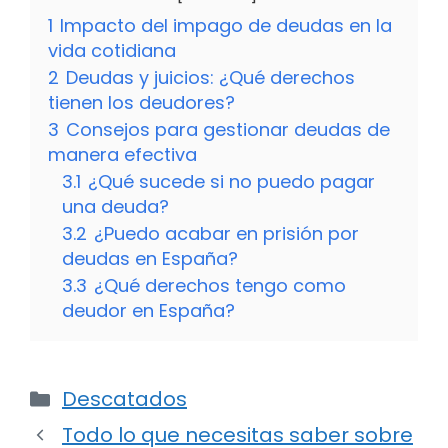
1
Impacto del impago de deudas en la
vida cotidiana
2
Deudas y juicios: ¿Qué derechos
tienen los deudores?
3
Consejos para gestionar deudas de
manera efectiva
3.1
¿Qué sucede si no puedo pagar
una deuda?
3.2
¿Puedo acabar en prisión por
deudas en España?
3.3
¿Qué derechos tengo como
deudor en España?
Categorías
Descatados
Todo lo que necesitas saber sobre