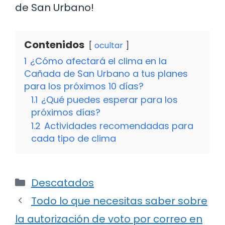
de San Urbano!
Contenidos
ocultar
1
¿Cómo afectará el clima en la
Cañada de San Urbano a tus planes
para los próximos 10 días?
1.1
¿Qué puedes esperar para los
próximos días?
1.2
Actividades recomendadas para
cada tipo de clima
Categorías
Descatados
Todo lo que necesitas saber sobre
la autorización de voto por correo en