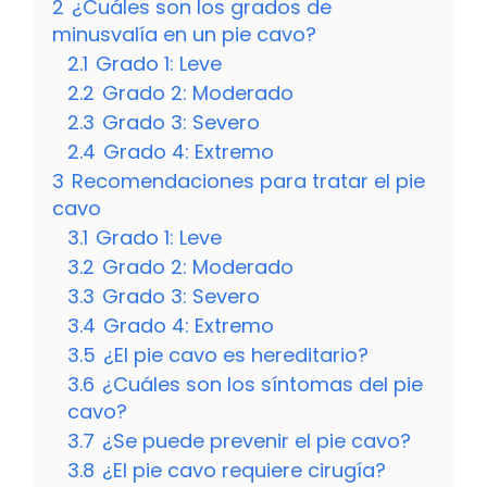
2
¿Cuáles son los grados de
minusvalía en un pie cavo?
2.1
Grado 1: Leve
2.2
Grado 2: Moderado
2.3
Grado 3: Severo
2.4
Grado 4: Extremo
3
Recomendaciones para tratar el pie
cavo
3.1
Grado 1: Leve
3.2
Grado 2: Moderado
3.3
Grado 3: Severo
3.4
Grado 4: Extremo
3.5
¿El pie cavo es hereditario?
3.6
¿Cuáles son los síntomas del pie
cavo?
3.7
¿Se puede prevenir el pie cavo?
3.8
¿El pie cavo requiere cirugía?