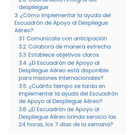
despliegue
3
¿Cómo implementar la ayuda del
Escuadrón de Apoyo al Despliegue
Aéreo?
3.1
Comunícate con anticipación
3.2
Colabora de manera estrecha
3.3
Establece objetivos claros
3.4
¿El Escuadrón de Apoyo al
Despliegue Aéreo está disponible
para misiones internacionales?
3.5
¿Cuánto tiempo se tarda en
implementar la ayuda del Escuadrón
de Apoyo al Despliegue Aéreo?
3.6
¿El Escuadrón de Apoyo al
Despliegue Aéreo brinda servicio las
24 horas, los 7 días de la semana?