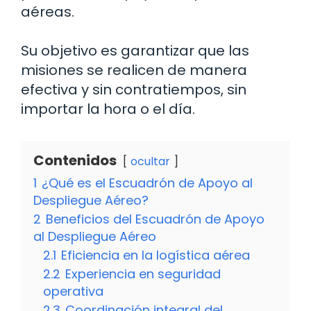
aéreas.
Su objetivo es garantizar que las
misiones se realicen de manera
efectiva y sin contratiempos, sin
importar la hora o el día.
Contenidos
ocultar
1
¿Qué es el Escuadrón de Apoyo al
Despliegue Aéreo?
2
Beneficios del Escuadrón de Apoyo
al Despliegue Aéreo
2.1
Eficiencia en la logística aérea
2.2
Experiencia en seguridad
operativa
2.3
Coordinación integral del