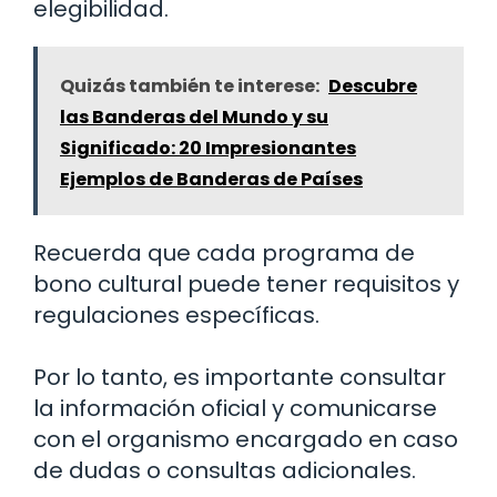
elegibilidad.
Quizás también te interese:
Descubre
las Banderas del Mundo y su
Significado: 20 Impresionantes
Ejemplos de Banderas de Países
Recuerda que cada programa de
bono cultural puede tener requisitos y
regulaciones específicas.
Por lo tanto, es importante consultar
la información oficial y comunicarse
con el organismo encargado en caso
de dudas o consultas adicionales.