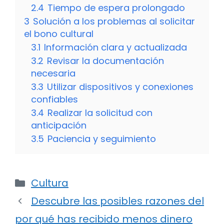
2.4
Tiempo de espera prolongado
3
Solución a los problemas al solicitar
el bono cultural
3.1
Información clara y actualizada
3.2
Revisar la documentación
necesaria
3.3
Utilizar dispositivos y conexiones
confiables
3.4
Realizar la solicitud con
anticipación
3.5
Paciencia y seguimiento
Categorías
Cultura
Descubre las posibles razones del
por qué has recibido menos dinero