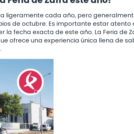
a Feria de Zafra este año?
aría ligeramente cada año, pero generalment
pios de octubre. Es importante estar atento 
er la fecha exacta de este año. La Feria de Z
que ofrece una experiencia única llena de sa
.