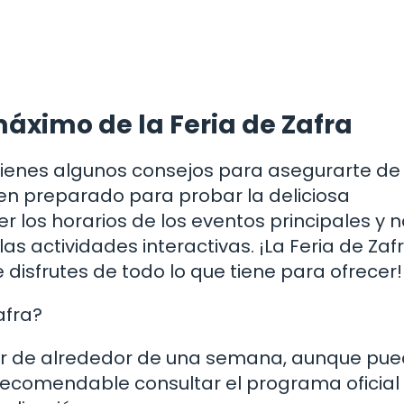
máximo de la Feria de Zafra
uí tienes algunos consejos para asegurarte de
en preparado para probar la deliciosa
 los horarios de los eventos principales y n
as actividades interactivas. ¡La Feria de Zaf
disfrutes de todo lo que tiene para ofrecer!
afra?
 ser de alrededor de una semana, aunque pu
 recomendable consultar el programa oficial