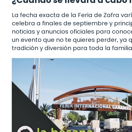
¿Cuándo se llevará a cabo l
La fecha exacta de la Feria de Zafra v
celebra a finales de septiembre y princi
noticias y anuncios oficiales para conoc
un evento que no te quieres perder, ya 
tradición y diversión para toda la familia