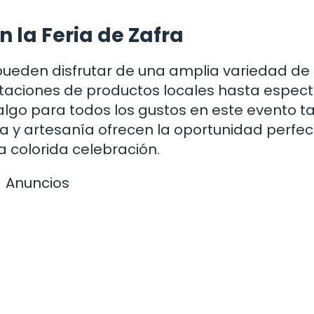
 la Feria de Zafra
s pueden disfrutar de una amplia variedad de
taciones de productos locales hasta espec
y algo para todos los gustos en este evento t
a y artesanía ofrecen la oportunidad perfec
a colorida celebración.
Anuncios