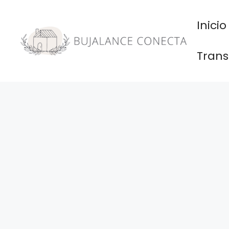
Saltar
al
Inicio
contenido
Trans