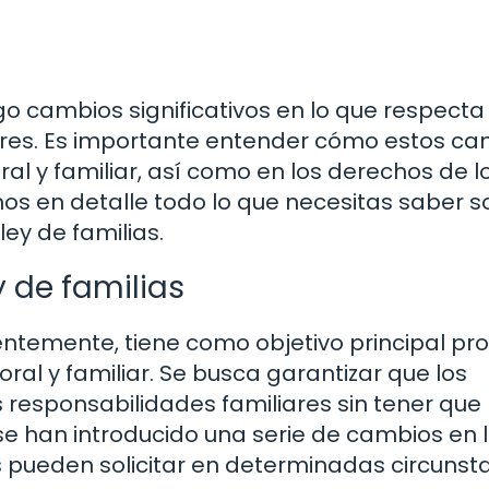
go cambios significativos en lo que respecta 
ores. Es importante entender cómo estos c
al y familiar, así como en los derechos de l
os en detalle todo lo que necesitas saber s
ley de familias.
 de familias
entemente, tiene como objetivo principal pr
oral y familiar. Se busca garantizar que los
 responsabilidades familiares sin tener que
 se han introducido una serie de cambios en 
 pueden solicitar en determinadas circunsta