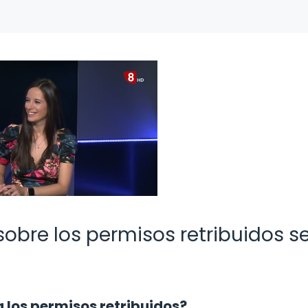
sobre los permisos retribuidos 
 los permisos retribuidos?