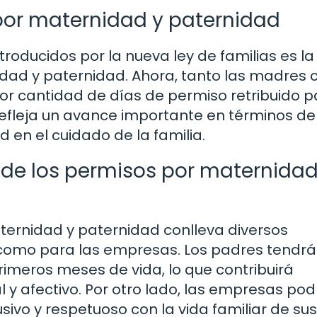
por maternidad y paternidad
troducidos por la nueva ley de familias es la
idad y paternidad. Ahora, tanto las madres
or cantidad de días de permiso retribuido p
 refleja un avance importante en términos de
 en el cuidado de la familia.
n de los permisos por maternidad
ternidad y paternidad conlleva diversos
s como para las empresas. Los padres tendr
rimeros meses de vida, lo que contribuirá
 y afectivo. Por otro lado, las empresas po
ivo y respetuoso con la vida familiar de sus