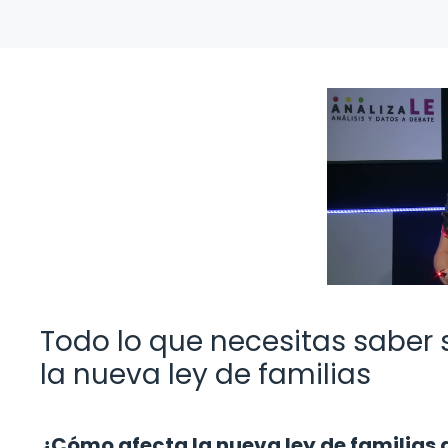
Todo lo que necesitas saber 
la nueva ley de familias
¿Cómo afecta la nueva ley de familias a