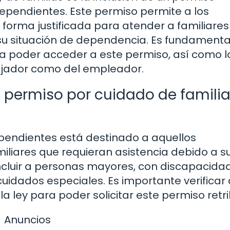
dependientes. Este permiso permite a los
forma justificada para atender a familiare
 su situación de dependencia. Es fundamenta
ra poder acceder a este permiso, así como l
bajador como del empleador.
l permiso por cuidado de famili
ependientes está destinado a aquellos
iliares que requieran asistencia debido a s
ncluir a personas mayores, con discapacida
idados especiales. Es importante verificar
a ley para poder solicitar este permiso retri
Anuncios