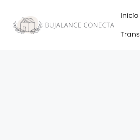
Saltar
al
Inicio
contenido
Trans