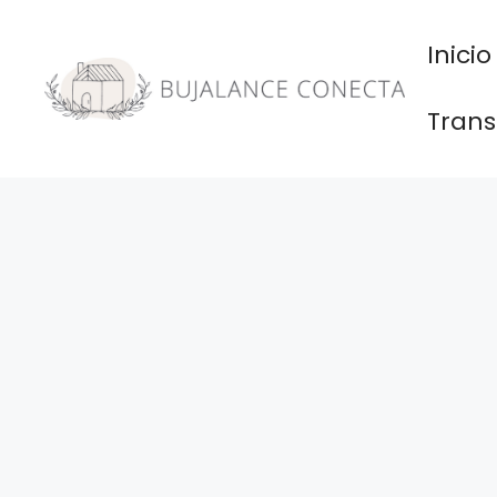
Saltar
al
Inicio
contenido
Trans