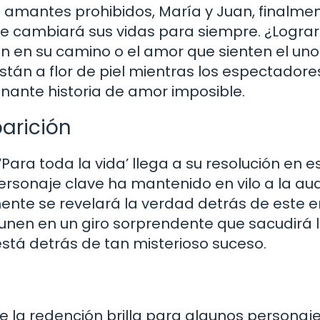
los amantes prohibidos, María y Juan, finalme
 cambiará sus vidas para siempre. ¿Logra
n en su camino o el amor que sienten el uno
stán a flor de piel mientras los espectadore
nante historia de amor imposible.
parición
Para toda la vida’ llega a su resolución en e
personaje clave ha mantenido en vilo a la au
ente se revelará la verdad detrás de este 
 unen en un giro sorprendente que sacudirá 
está detrás de tan misterioso suceso.
 de la redención brilla para algunos personaj