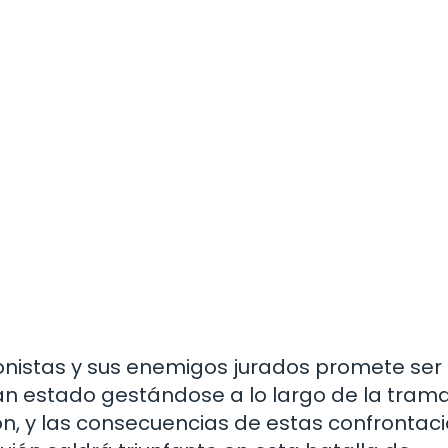
gonistas y sus enemigos jurados promete ser
 han estado gestándose a lo largo de la tram
ión, y las consecuencias de estas confrontac