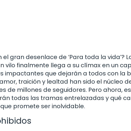
n el gran desenlace de ‘Para toda la vida’? L
vilo finalmente llega a su clímax en un cap
nes impactantes que dejarán a todos con la 
e amor, traición y lealtad han sido el núcleo d
es de millones de seguidores. Pero ahora, es
rán todas las tramas entrelazadas y qué c
 que promete ser inolvidable.
ohibidos