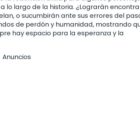
lo largo de la historia. ¿Lograrán encontrar
nhelan, o sucumbirán ante sus errores del pa
fundos de perdón y humanidad, mostrando q
pre hay espacio para la esperanza y la
Anuncios