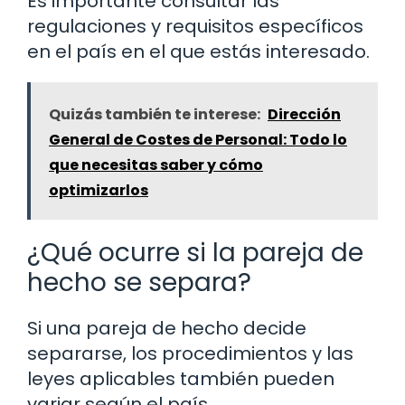
Es importante consultar las
regulaciones y requisitos específicos
en el país en el que estás interesado.
Quizás también te interese:
Dirección
General de Costes de Personal: Todo lo
que necesitas saber y cómo
optimizarlos
¿Qué ocurre si la pareja de
hecho se separa?
Si una pareja de hecho decide
separarse, los procedimientos y las
leyes aplicables también pueden
variar según el país.