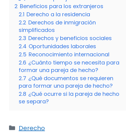
2
Beneficios para los extranjeros
2.1
Derecho a la residencia
2.2
Derechos de inmigración
simplificados
2.3
Derechos y beneficios sociales
2.4
Oportunidades laborales
2.5
Reconocimiento internacional
2.6
¿Cuánto tiempo se necesita para
formar una pareja de hecho?
2.7
¿Qué documentos se requieren
para formar una pareja de hecho?
2.8
¿Qué ocurre si la pareja de hecho
se separa?
Categorías
Derecho