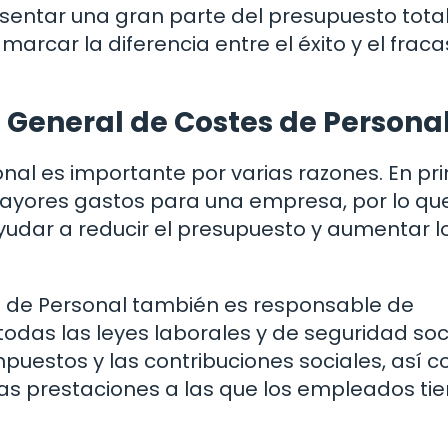
sentar una gran parte del presupuesto total
marcar la diferencia entre el éxito y el frac
 General de Costes de Persona
nal es importante por varias razones. En pr
 mayores gastos para una empresa, por lo qu
udar a reducir el presupuesto y aumentar l
s de Personal también es responsable de
das las leyes laborales y de seguridad soci
impuestos y las contribuciones sociales, así 
las prestaciones a las que los empleados ti