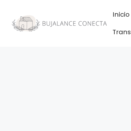
Saltar
al
Inicio
contenido
Trans