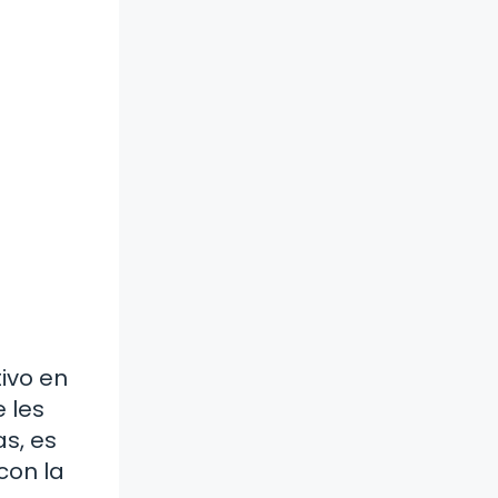
ivo en
 les
s, es
con la