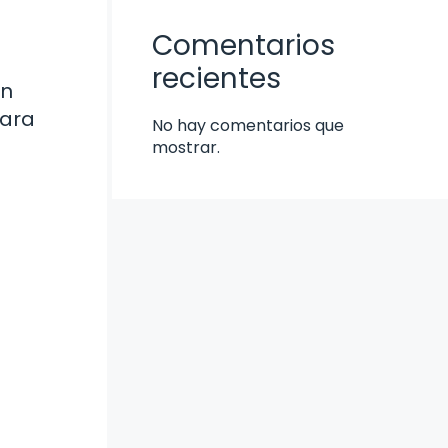
Comentarios
recientes
ón
para
No hay comentarios que
mostrar.