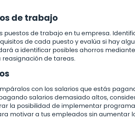
tos de trabajo
s puestos de trabajo en tu empresa. Identifi
equisitos de cada puesto y evalúa si hay alg
dará a identificar posibles ahorros mediante
a reasignación de tareas.
ios
 compáralos con los salarios que estás pagan
 pagando salarios demasiado altos, conside
rar la posibilidad de implementar program
ara motivar a tus empleados sin aumentar l