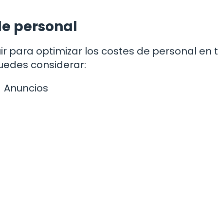
de personal
r para optimizar los costes de personal en 
uedes considerar:
Anuncios