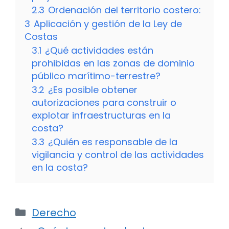
2.3
Ordenación del territorio costero:
3
Aplicación y gestión de la Ley de
Costas
3.1
¿Qué actividades están
prohibidas en las zonas de dominio
público marítimo-terrestre?
3.2
¿Es posible obtener
autorizaciones para construir o
explotar infraestructuras en la
costa?
3.3
¿Quién es responsable de la
vigilancia y control de las actividades
en la costa?
Categorías
Derecho