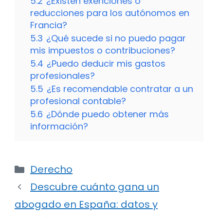
5.2
¿Existen exenciones o
reducciones para los autónomos en
Francia?
5.3
¿Qué sucede si no puedo pagar
mis impuestos o contribuciones?
5.4
¿Puedo deducir mis gastos
profesionales?
5.5
¿Es recomendable contratar a un
profesional contable?
5.6
¿Dónde puedo obtener más
información?
Categorías
Derecho
Descubre cuánto gana un
abogado en España: datos y