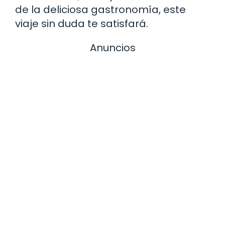
de la deliciosa gastronomía, este
viaje sin duda te satisfará.
Anuncios