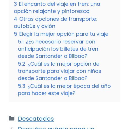
3
El encanto del viaje en tren: una
opción relajante y pintoresca
4
Otras opciones de transporte:
autobús y avión
5
Elegir la mejor opción para tu viaje
5.1
¿Es necesario reservar con
anticipación los billetes de tren
desde Santander a Bilbao?
5.2
¿Cuál es la mejor opción de
transporte para viajar con niños
desde Santander a Bilbao?
5.3
¿Cuál es la mejor época del año
para hacer este viaje?
Categorías
Descatados
Descubre cuánto paga un