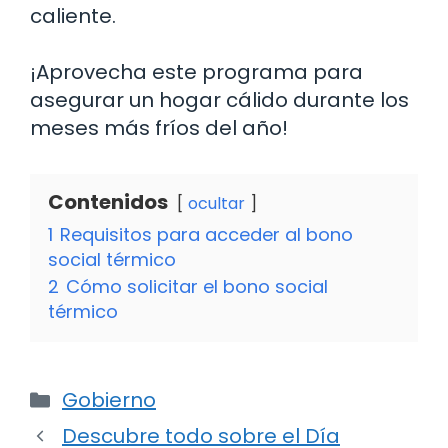
caliente.
¡Aprovecha este programa para
asegurar un hogar cálido durante los
meses más fríos del año!
Contenidos
ocultar
1
Requisitos para acceder al bono
social térmico
2
Cómo solicitar el bono social
térmico
Categorías
Gobierno
Descubre todo sobre el Día