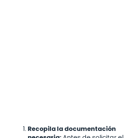
Recopila la documentación
necesaria:
Antes de solicitar el