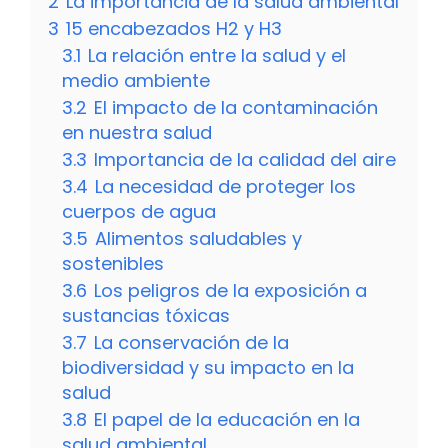
2
La importancia de la salud ambiental
3
15 encabezados H2 y H3
3.1
La relación entre la salud y el
medio ambiente
3.2
El impacto de la contaminación
en nuestra salud
3.3
Importancia de la calidad del aire
3.4
La necesidad de proteger los
cuerpos de agua
3.5
Alimentos saludables y
sostenibles
3.6
Los peligros de la exposición a
sustancias tóxicas
3.7
La conservación de la
biodiversidad y su impacto en la
salud
3.8
El papel de la educación en la
salud ambiental