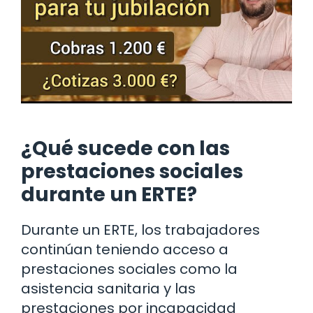
¿Qué sucede con las
prestaciones sociales
durante un ERTE?
Durante un ERTE, los trabajadores
continúan teniendo acceso a
prestaciones sociales como la
asistencia sanitaria y las
prestaciones por incapacidad