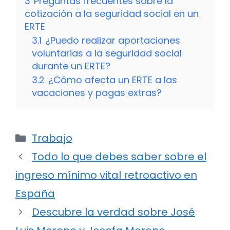
3
Preguntas frecuentes sobre la
cotización a la seguridad social en un
ERTE
3.1
¿Puedo realizar aportaciones
voluntarias a la seguridad social
durante un ERTE?
3.2
¿Cómo afecta un ERTE a las
vacaciones y pagas extras?
Categorías
Trabajo
Todo lo que debes saber sobre el
ingreso mínimo vital retroactivo en
España
Descubre la verdad sobre José