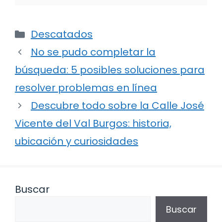
Categorías
Descatados
No se pudo completar la
búsqueda: 5 posibles soluciones para
resolver problemas en línea
Descubre todo sobre la Calle José
Vicente del Val Burgos: historia,
ubicación y curiosidades
Buscar
Buscar