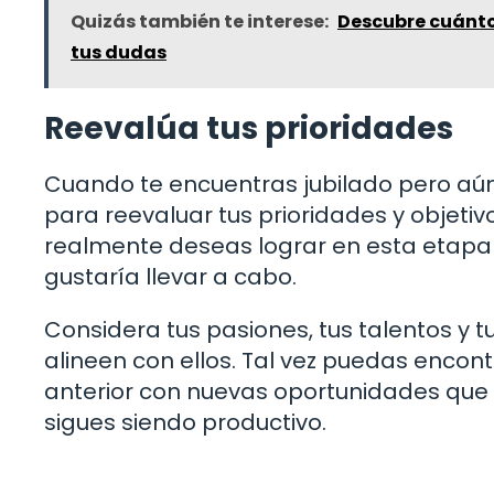
Quizás también te interese:
Descubre cuánto
tus dudas
Reevalúa tus prioridades
Cuando te encuentras jubilado pero aú
para reevaluar tus prioridades y objetiv
realmente deseas lograr en esta etapa d
gustaría llevar a cabo.
Considera tus pasiones, tus talentos y t
alineen con ellos. Tal vez puedas encon
anterior con nuevas oportunidades que t
sigues siendo productivo.