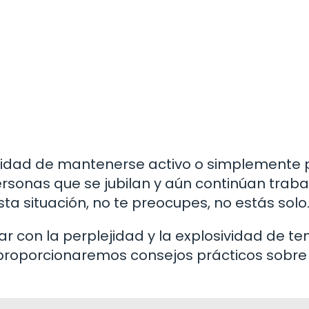
esidad de mantenerse activo o simplemente 
sonas que se jubilan y aún continúan trab
sta situación, no te preocupes, no estás solo
ar con la perplejidad y la explosividad de te
y proporcionaremos consejos prácticos sobre