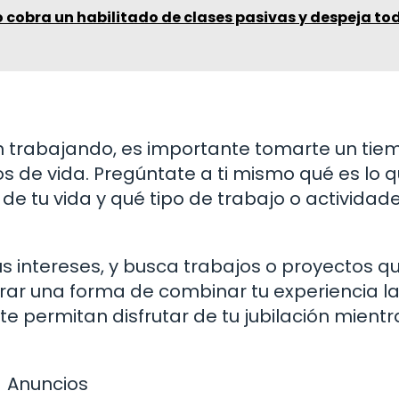
 cobra un habilitado de clases pasivas y despeja to
n trabajando, es importante tomarte un tie
os de vida. Pregúntate a ti mismo qué es lo 
e tu vida y qué tipo de trabajo o actividade
us intereses, y busca trabajos o proyectos q
trar una forma de combinar tu experiencia l
e permitan disfrutar de tu jubilación mientr
Anuncios