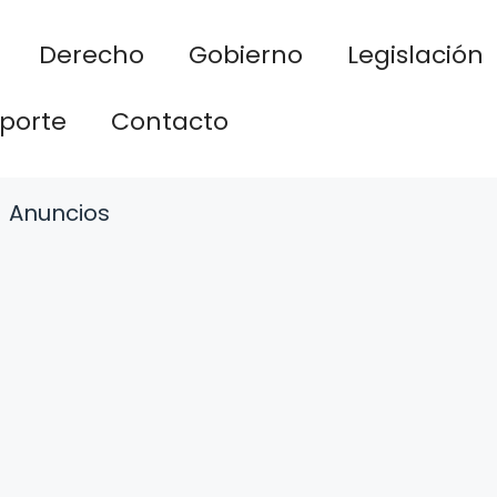
Derecho
Gobierno
Legislación
porte
Contacto
Anuncios