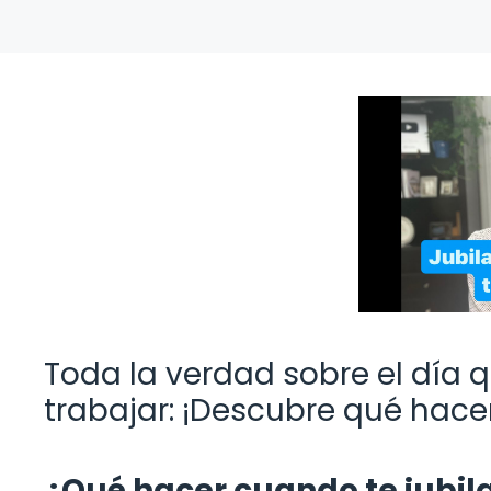
Toda la verdad sobre el día 
trabajar: ¡Descubre qué hacer
¿Qué hacer cuando te jubila