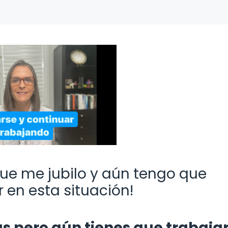
que me jubilo y aún tengo que
 en esta situación!
s pero aún tienes que trabaja