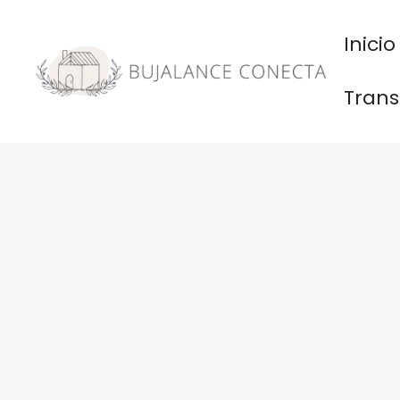
Saltar
al
Inicio
contenido
Trans