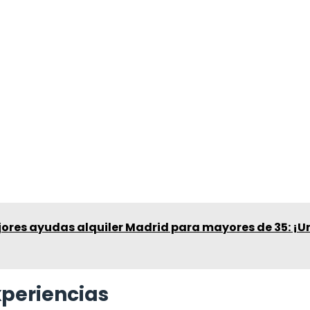
jores ayudas alquiler Madrid para mayores de 35: ¡U
xperiencias