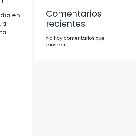
Comentarios
 día en
recientes
, a
una
No hay comentarios que
mostrar.