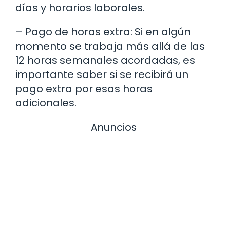
días y horarios laborales.
– Pago de horas extra: Si en algún
momento se trabaja más allá de las
12 horas semanales acordadas, es
importante saber si se recibirá un
pago extra por esas horas
adicionales.
Anuncios