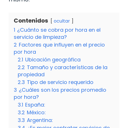
Contenidos
ocultar
1
¿Cuánto se cobra por hora en el
servicio de limpieza?
2
Factores que influyen en el precio
por hora
2.1
Ubicación geográfica
2.2
Tamaño y características de la
propiedad
2.3
Tipo de servicio requerido
3
¿Cuáles son los precios promedio
por hora?
3.1
España:
3.2
México:
3.3
Argentina:
3.4
¿Es mejor contratar servicios de