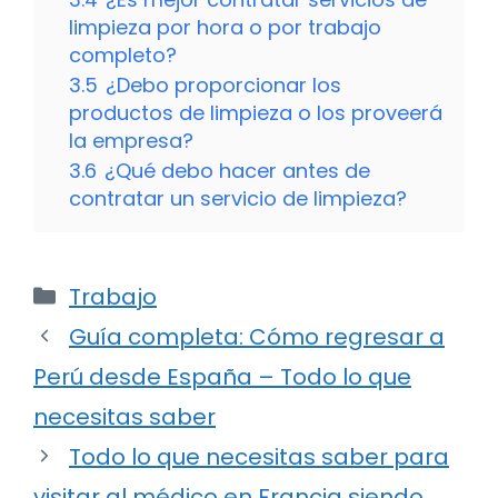
limpieza por hora o por trabajo
completo?
3.5
¿Debo proporcionar los
productos de limpieza o los proveerá
la empresa?
3.6
¿Qué debo hacer antes de
contratar un servicio de limpieza?
Categorías
Trabajo
Guía completa: Cómo regresar a
Perú desde España – Todo lo que
necesitas saber
Todo lo que necesitas saber para
visitar al médico en Francia siendo