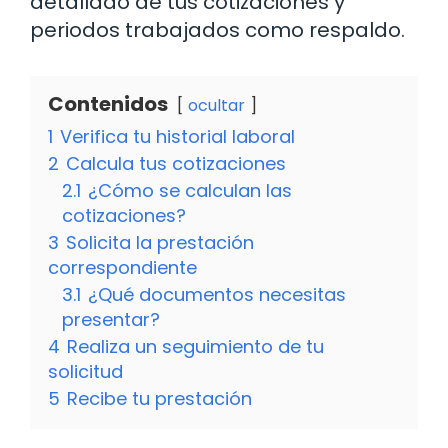
detallado de tus cotizaciones y
periodos trabajados como respaldo.
Contenidos
ocultar
1
Verifica tu historial laboral
2
Calcula tus cotizaciones
2.1
¿Cómo se calculan las
cotizaciones?
3
Solicita la prestación
correspondiente
3.1
¿Qué documentos necesitas
presentar?
4
Realiza un seguimiento de tu
solicitud
5
Recibe tu prestación