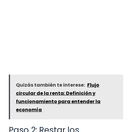
Quizás también te interese:
Flujo
circular de la renta: Definición y
funcionamiento para entender la
economía
Paso 2: Restar los