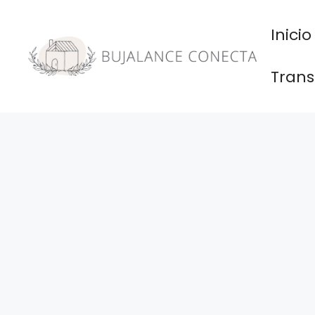
Saltar
al
Inicio
contenido
Trans