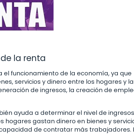
 de la renta
para el funcionamiento de la economía, ya que
es, servicios y dinero entre los hogares y la
eneración de ingresos, la creación de empleo
mbién ayuda a determinar el nivel de ingresos
 hogares gastan dinero en bienes y servicio
 capacidad de contratar más trabajadores. 