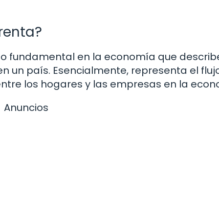
 renta?
cepto fundamental en la economía que describ
 un país. Esencialmente, representa el fluj
 entre los hogares y las empresas en la econ
Anuncios