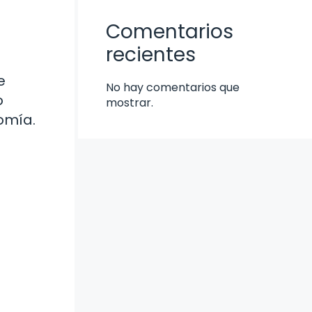
Comentarios
recientes
e
No hay comentarios que
o
mostrar.
omía.