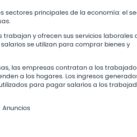
dos sectores principales de la economía: el se
sas.
s trabajan y ofrecen sus servicios laborales 
salarios se utilizan para comprar bienes y
esas, las empresas contratan a los trabajado
venden a los hogares. Los ingresos generado
 utilizados para pagar salarios a los trabaja
Anuncios