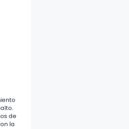
iento
alto.
los de
on la