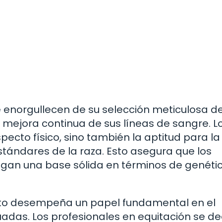
e enorgullecen de su selección meticulosa d
 mejora continua de sus líneas de sangre. L
ecto físico, sino también la aptitud para la
stándares de la raza. Esto asegura que los
gan una base sólida en términos de genétic
nto desempeña un papel fundamental en el
uadas. Los profesionales en equitación se d