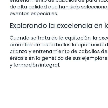
entrenamiento de caballos de pura raz
de alta calidad que han sido seleccion
eventos especiales.
Explorando la excelencia en 
Cuando se trata de la equitación, la exce
amantes de los caballos la oportunidad
crianza y entrenamiento de caballos de 
énfasis en la genética de sus ejemplar
y formación integral.