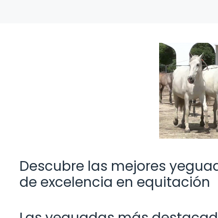
Descubre las mejores yeguada
de excelencia en equitación
Las yeguadas más destacadas