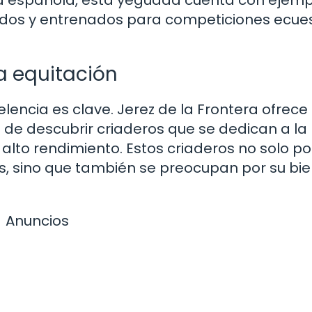
a española, esta yeguada cuenta con ejemp
ados y entrenados para competiciones ecues
la equitación
lencia es clave. Jerez de la Frontera ofrece 
 de descubrir criaderos que se dedican a la
alto rendimiento. Estos criaderos no solo p
es, sino que también se preocupan por su bi
Anuncios