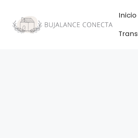
Saltar
al
Inicio
contenido
Trans