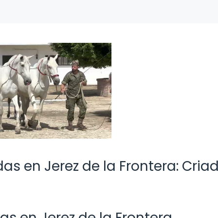
s en Jerez de la Frontera: Cria
 en Jerez de la Frontera