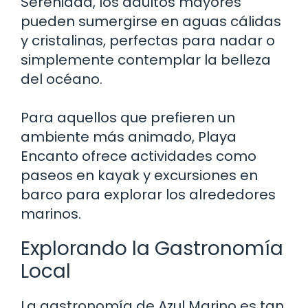
Serenidad, los adultos mayores
pueden sumergirse en aguas cálidas
y cristalinas, perfectas para nadar o
simplemente contemplar la belleza
del océano.
Para aquellos que prefieren un
ambiente más animado, Playa
Encanto ofrece actividades como
paseos en kayak y excursiones en
barco para explorar los alrededores
marinos.
Explorando la Gastronomía
Local
La gastronomía de Azul Marino es tan