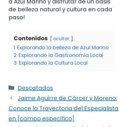
a Azul Marino y disfrutar de un oasis
de belleza natural y cultura en cada
paso!
Contenidos
ocultar
1
Explorando la belleza de Azul Marino
2
Explorando la Gastronomía Local
3
Explorando la Cultura Local
Categorías
Descatados
Jaime Aguirre de Cárcer y Moreno:
Conoce la Trayectoria del Especialista
en [campo específico]