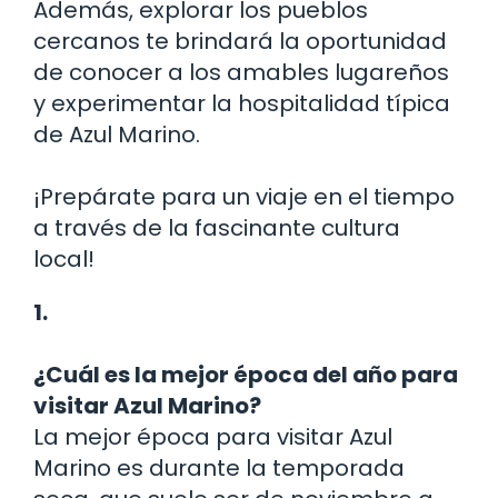
Además, explorar los pueblos
cercanos te brindará la oportunidad
de conocer a los amables lugareños
y experimentar la hospitalidad típica
de Azul Marino.
¡Prepárate para un viaje en el tiempo
a través de la fascinante cultura
local!
1.
¿Cuál es la mejor época del año para
visitar Azul Marino?
La mejor época para visitar Azul
Marino es durante la temporada