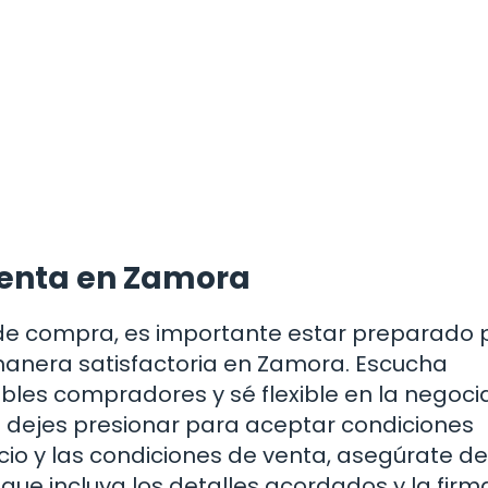
 venta en Zamora
 de compra, es importante estar preparado 
 manera satisfactoria en Zamora. Escucha
les compradores y sé flexible en la negocia
e dejes presionar para aceptar condiciones
io y las condiciones de venta, asegúrate de
ue incluya los detalles acordados y la firm