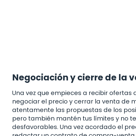
Negociación y cierre de la
Una vez que empieces a recibir ofertas
negociar el precio y cerrar la venta de
atentamente las propuestas de los posib
pero también mantén tus límites y no t
desfavorables. Una vez acordado el prec
redactar un contrato de compra-venta q