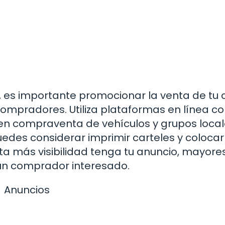
, es importante promocionar la venta de tu
ompradores. Utiliza plataformas en línea c
 en compraventa de vehículos y grupos loca
uedes considerar imprimir carteles y colocar
ta más visibilidad tenga tu anuncio, mayore
 un comprador interesado.
Anuncios