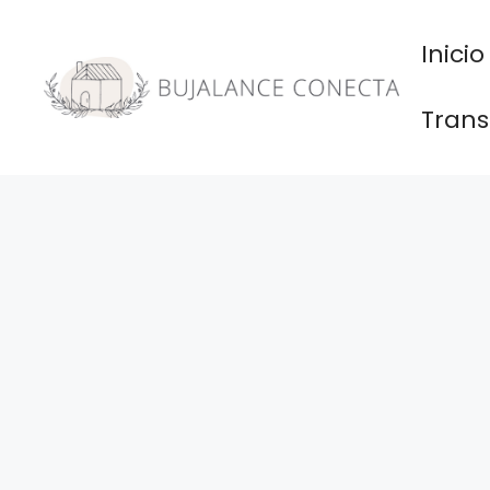
Saltar
al
Inicio
contenido
Trans