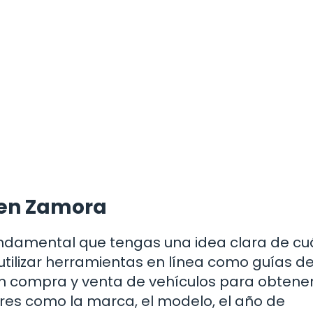
e en Zamora
undamental que tengas una idea clara de c
tilizar herramientas en línea como guías d
 en compra y venta de vehículos para obtene
res como la marca, el modelo, el año de