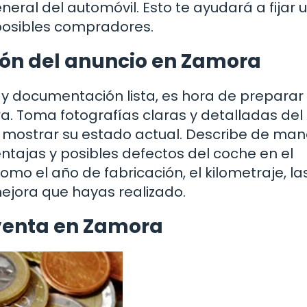
eneral del automóvil. Esto te ayudará a fijar 
 posibles compradores.
ión del anuncio en Zamora
y documentación lista, es hora de preparar 
. Toma fotografías claras y detalladas del
 mostrar su estado actual. Describe de ma
entajas y posibles defectos del coche en el
omo el año de fabricación, el kilometraje, la
mejora que hayas realizado.
 venta en Zamora