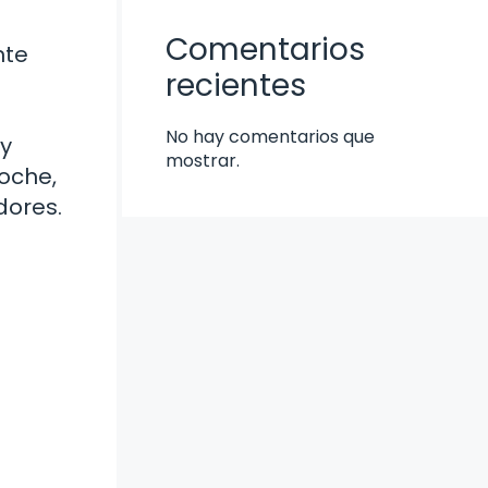
Comentarios
nte
recientes
No hay comentarios que
 y
mostrar.
oche,
dores.