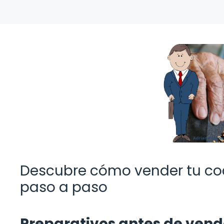
Descubre cómo vender tu coc
paso a paso
Preparativos antes de vend