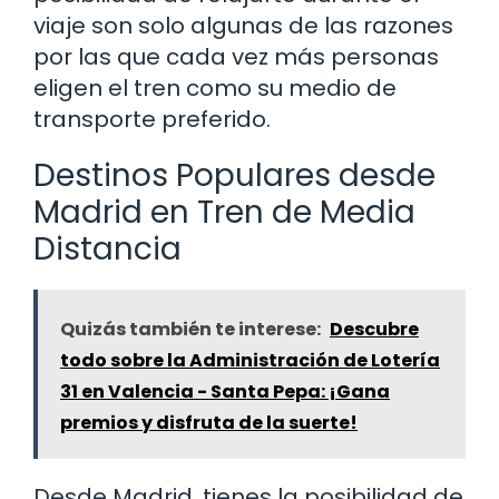
viaje son solo algunas de las razones
por las que cada vez más personas
eligen el tren como su medio de
transporte preferido.
Destinos Populares desde
Madrid en Tren de Media
Distancia
Quizás también te interese:
Descubre
todo sobre la Administración de Lotería
31 en Valencia - Santa Pepa: ¡Gana
premios y disfruta de la suerte!
Desde Madrid, tienes la posibilidad de