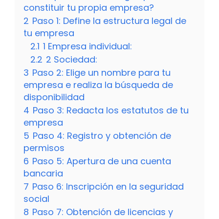
constituir tu propia empresa?
2
Paso 1: Define la estructura legal de
tu empresa
2.1
1 Empresa individual:
2.2
2 Sociedad:
3
Paso 2: Elige un nombre para tu
empresa e realiza la búsqueda de
disponibilidad
4
Paso 3: Redacta los estatutos de tu
empresa
5
Paso 4: Registro y obtención de
permisos
6
Paso 5: Apertura de una cuenta
bancaria
7
Paso 6: Inscripción en la seguridad
social
8
Paso 7: Obtención de licencias y