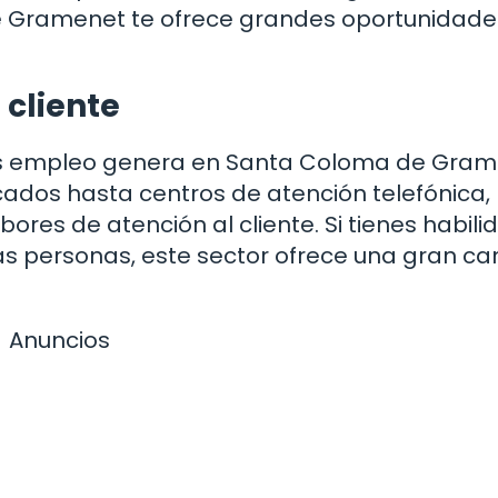
de Gramenet te ofrece grandes oportunidade
 cliente
 más empleo genera en Santa Coloma de Gram
ados hasta centros de atención telefónica,
es de atención al cliente. Si tienes habili
las personas, este sector ofrece una gran ca
Anuncios