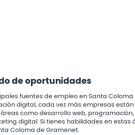
ndo de oportunidades
incipales fuentes de empleo en Santa Coloma
ación digital, cada vez más empresas están
n áreas como desarrollo web, programación,
ting digital. Si tienes habilidades en estas 
Santa Coloma de Gramenet.