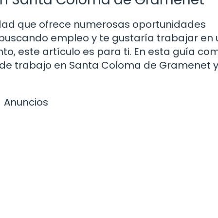
dad que ofrece numerosas oportunidades
s buscando empleo y te gustaría trabajar en 
o, este artículo es para ti. En esta guía co
s de trabajo en Santa Coloma de Gramenet 
Anuncios