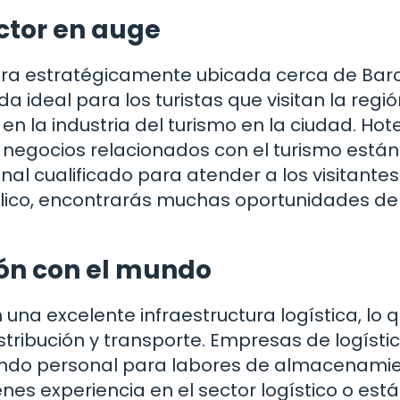
ector en auge
a estratégicamente ubicada cerca de Barc
a ideal para los turistas que visitan la regió
en la industria del turismo en la ciudad. Hote
s negocios relacionados con el turismo están
cualificado para atender a los visitantes. 
úblico, encontrarás muchas oportunidades de
ión con el mundo
a excelente infraestructura logística, lo q
tribución y transporte. Empresas de logístic
ndo personal para labores de almacenamie
ienes experiencia en el sector logístico o est