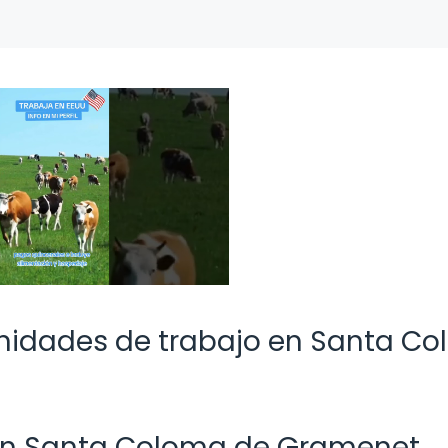
nidades de trabajo en Santa C
 en Santa Coloma de Gramenet