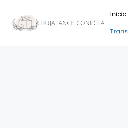
Saltar
al
Inicio
contenido
Trans