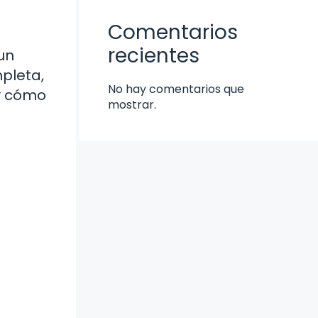
Comentarios
recientes
un
mpleta,
No hay comentarios que
y cómo
mostrar.