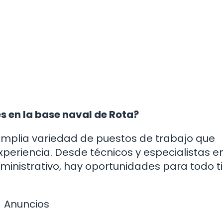
s en la base naval de Rota?
amplia variedad de puestos de trabajo que
xperiencia. Desde técnicos y especialistas e
dministrativo, hay oportunidades para todo t
Anuncios