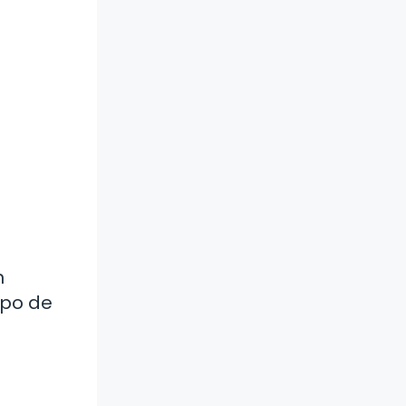
n
ipo de