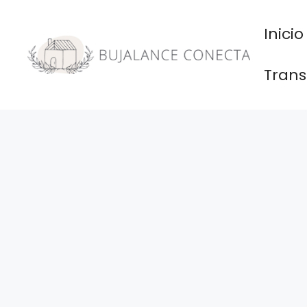
Saltar
al
Inicio
contenido
Trans