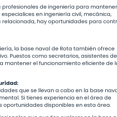
 profesionales de ingeniería para mantener
especialices en ingeniería civil, mecánica,
na relacionada, hay oportunidades para contri
iería, la base naval de Rota también ofrece
vo. Puestos como secretarios, asistentes de
a mantener el funcionamiento eficiente de l
uridad:
vidades que se llevan a cabo en la base nav
ental. Si tienes experiencia en el área de
s oportunidades disponibles en esta área.