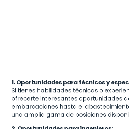
1. Oportunidades para técnicos y especi
Si tienes habilidades técnicas o experie
ofrecerte interesantes oportunidades 
embarcaciones hasta el abastecimiento d
una amplia gama de posiciones disponi
2. Oportunidades para ingenieros: