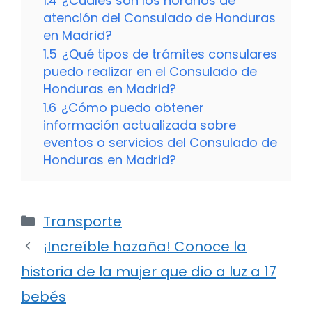
1.4
¿Cuáles son los horarios de
atención del Consulado de Honduras
en Madrid?
1.5
¿Qué tipos de trámites consulares
puedo realizar en el Consulado de
Honduras en Madrid?
1.6
¿Cómo puedo obtener
información actualizada sobre
eventos o servicios del Consulado de
Honduras en Madrid?
Categorías
Transporte
¡Increíble hazaña! Conoce la
historia de la mujer que dio a luz a 17
bebés