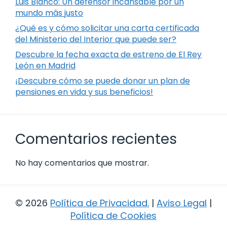
Luis Blanco: Un defensor incansable por un
mundo más justo
¿Qué es y cómo solicitar una carta certificada
del Ministerio del Interior que puede ser?
Descubre la fecha exacta de estreno de El Rey
León en Madrid
¡Descubre cómo se puede donar un plan de
pensiones en vida y sus beneficios!
Comentarios recientes
No hay comentarios que mostrar.
© 2026
Política de Privacidad
.
|
Aviso Legal
|
Política de Cookies