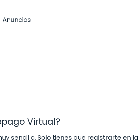
Anuncios
epago Virtual?
uy sencillo. Solo tienes que registrarte en la