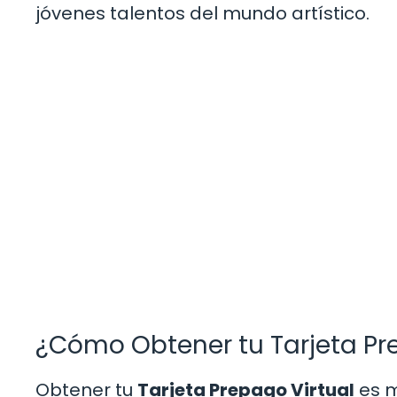
jóvenes talentos del mundo artístico.
¿Cómo Obtener tu Tarjeta Pr
Obtener tu
Tarjeta Prepago Virtual
es m