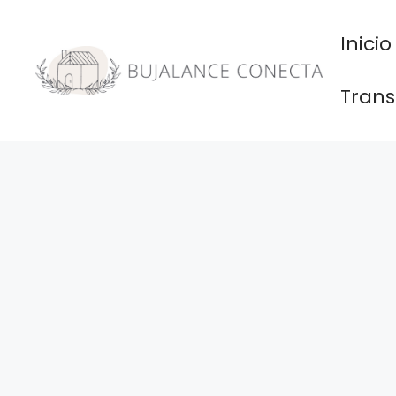
Saltar
al
Inicio
contenido
Trans