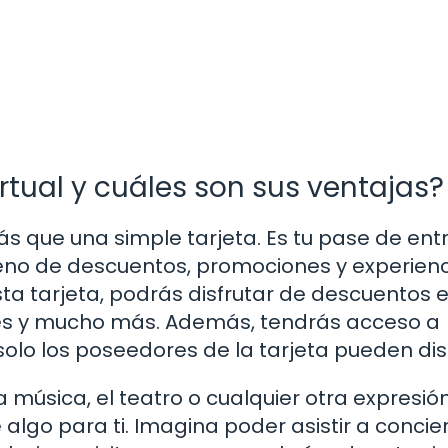
rtual y cuáles son sus ventajas?
 que una simple tarjeta. Es tu pase de ent
leno de descuentos, promociones y experien
ta tarjeta, podrás disfrutar de descuentos 
nes y mucho más. Además, tendrás acceso a
lo los poseedores de la tarjeta pueden disf
a música, el teatro o cualquier otra expresió
 algo para ti. Imagina poder asistir a concie