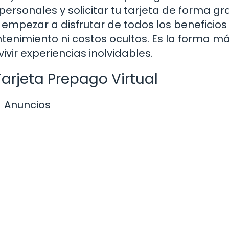
ersonales y solicitar tu tarjeta de forma gra
s empezar a disfrutar de todos los beneficios
tenimiento ni costos ocultos. Es la forma má
ivir experiencias inolvidables.
Tarjeta Prepago Virtual
Anuncios