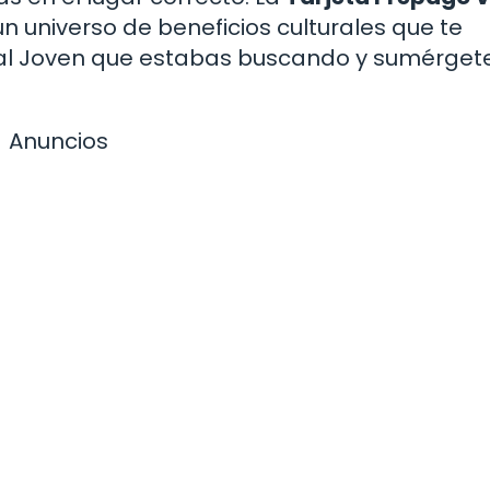
n universo de beneficios culturales que te
ral Joven que estabas buscando y sumérget
Anuncios