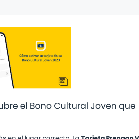
cubre el Bono Cultural Joven que
ás en el lugar correcto. La
Tarjeta Prepago V