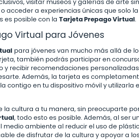
lusivos, visitar museos y galerías de arte si
 o acceder a experiencias únicas que solo la
s es posible con la
Tarjeta Prepago Virtual
.
ago Virtual para Jóvenes
tual
para jóvenes van mucho más allá de lo
jeta, también podrás participar en concurs
vo y recibir recomendaciones personalizada
esarte. Además, la tarjeta es completamen
la contigo en tu dispositivo móvil y utilizarla 
e la cultura a tu manera, sin preocuparte por
rtual
, todo esto es posible. Además, al ser u
el medio ambiente al reducir el uso de plástic
ble de disfrutar de la cultura y apoyar a lo