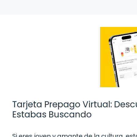
Tarjeta Prepago Virtual: Des
Estabas Buscando
Si eres joven y amante de la cultura, est