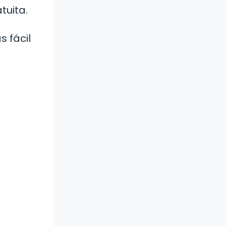
tuita.
s fácil