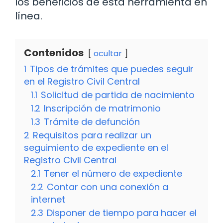
los beneficios de esta herramienta en
línea.
Contenidos
ocultar
1
Tipos de trámites que puedes seguir
en el Registro Civil Central
1.1
Solicitud de partida de nacimiento
1.2
Inscripción de matrimonio
1.3
Trámite de defunción
2
Requisitos para realizar un
seguimiento de expediente en el
Registro Civil Central
2.1
Tener el número de expediente
2.2
Contar con una conexión a
internet
2.3
Disponer de tiempo para hacer el