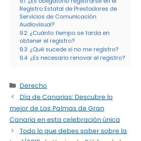
9.1
¿Es obligatorio registrarse en el
Registro Estatal de Prestadores de
Servicios de Comunicación
Audiovisual?
9.2
¿Cuánto tiempo se tarda en
obtener el registro?
9.3
¿Qué sucede si no me registro?
9.4
¿Es necesario renovar el registro?
Categorías
Derecho
Día de Canarias: Descubre lo
mejor de Las Palmas de Gran
Canaria en esta celebración única
Todo lo que debes saber sobre la