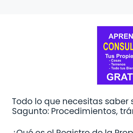
Todo lo que necesitas saber 
Sagunto: Procedimientos, trá
¿Qué es el Registro de la Pr