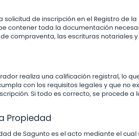
solicitud de inscripción en el Registro de la
ebe contener toda la documentación necesar
 de compraventa, las escrituras notariales y
rador realiza una calificación registral, lo qu
umpla con los requisitos legales y que no e
ripción. Si todo es correcto, se procede a l
 la Propiedad
iedad de Sagunto es el acto mediante el cual