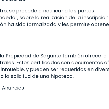
tro, se procede a notificar a las partes
edor, sobre la realización de la inscripción.
ión ha sido formalizada y les permite obtene
e la Propiedad de Sagunto también ofrece la
istrales. Estos certificados son documentos of
n inmueble, y pueden ser requeridos en diver
 la solicitud de una hipoteca.
Anuncios