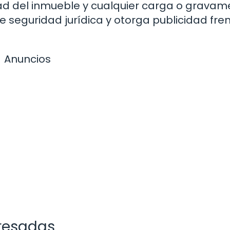
aridad del inmueble y cualquier carga o grava
re seguridad jurídica y otorga publicidad fre
Anuncios
eresadas