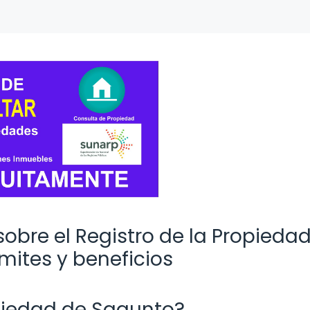
sobre el Registro de la Propieda
mites y beneficios
opiedad de Sagunto?