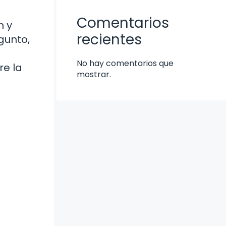
Comentarios
n y
recientes
gunto,
No hay comentarios que
re la
mostrar.