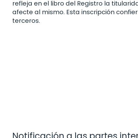
refleja en el libro del Registro la titul
afecte al mismo. Esta inscripción confie
terceros.
Notificación a las partes int