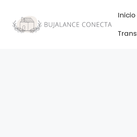
Saltar
al
Inicio
contenido
Trans