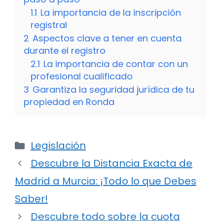
1.1
La importancia de la inscripción
registral
2
Aspectos clave a tener en cuenta
durante el registro
2.1
La importancia de contar con un
profesional cualificado
3
Garantiza la seguridad jurídica de tu
propiedad en Ronda
Categorías
Legislación
Descubre la Distancia Exacta de
Madrid a Murcia: ¡Todo lo que Debes
Saber!
Descubre todo sobre la cuota