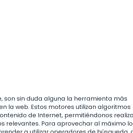
 son sin duda alguna la herramienta más
en la web. Estos motores utilizan algoritmos
ontenido de Internet, permitiéndonos realiz
s relevantes. Para aprovechar al máximo lo
render a utilizar operadores de búsqueda,