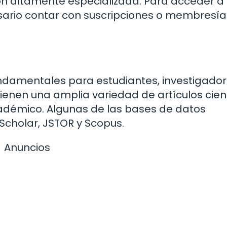
n altamente especializada. Para acceder a
ario contar con suscripciones o membresía
damentales para estudiantes, investigador
nen una amplia variedad de artículos cient
cadémico. Algunas de las bases de datos
cholar, JSTOR y Scopus.
Anuncios