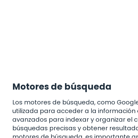
Motores de búsqueda
Los motores de búsqueda, como Google,
utilizada para acceder a la información 
avanzados para indexar y organizar el c
búsquedas precisas y obtener resultado
motores de búsqueda, es importante ap