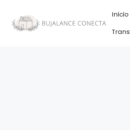
Saltar
al
Inicio
contenido
Trans