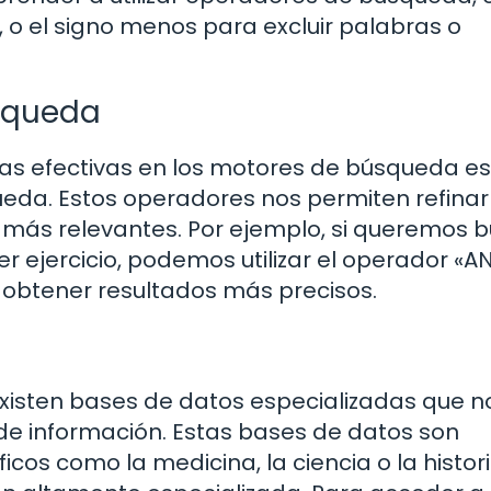
, o el signo menos para excluir palabras o
úsqueda
as efectivas en los motores de búsqueda es
ueda. Estos operadores nos permiten refinar
más relevantes. Por ejemplo, si queremos 
r ejercicio, podemos utilizar el operador «A
 obtener resultados más precisos.
isten bases de datos especializadas que n
de información. Estas bases de datos son
os como la medicina, la ciencia o la histori