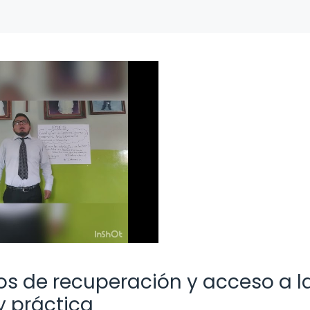
s de recuperación y acceso a l
y práctica