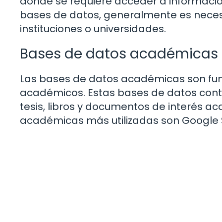
donde se requiere acceder a informació
bases de datos, generalmente es neces
instituciones o universidades.
Bases de datos académicas
Las bases de datos académicas son fun
académicos. Estas bases de datos contie
tesis, libros y documentos de interés a
académicas más utilizadas son Google S