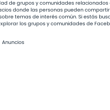
dad de grupos y comunidades relacionados
pacios donde las personas pueden compartir
 sobre temas de interés común. Si estás bu
 explorar los grupos y comunidades de Face
Anuncios