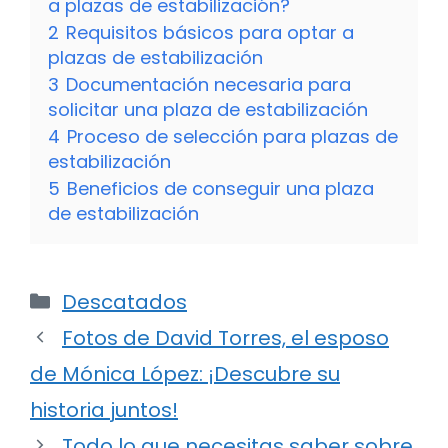
a plazas de estabilización?
2
Requisitos básicos para optar a
plazas de estabilización
3
Documentación necesaria para
solicitar una plaza de estabilización
4
Proceso de selección para plazas de
estabilización
5
Beneficios de conseguir una plaza
de estabilización
Categorías
Descatados
Fotos de David Torres, el esposo
de Mónica López: ¡Descubre su
historia juntos!
Todo lo que necesitas saber sobre