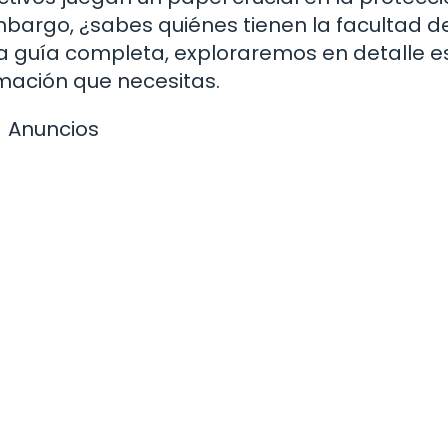
mbargo, ¿sabes quiénes tienen la facultad d
ta guía completa, exploraremos en detalle e
mación que necesitas.
Anuncios