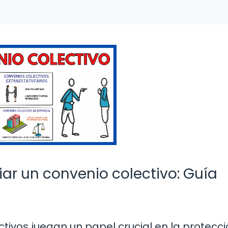
r un convenio colectivo: Guía
ectivos juegan un papel crucial en la protecc