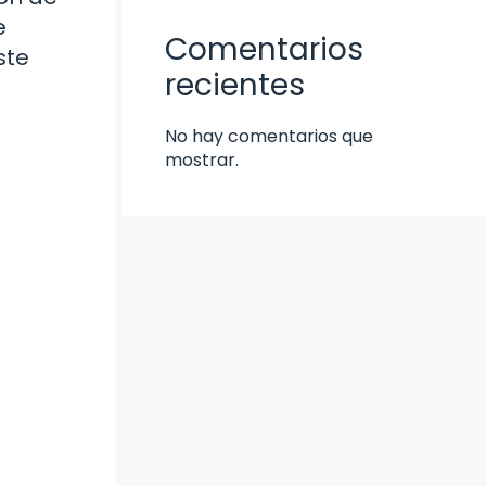
e
Comentarios
ste
recientes
No hay comentarios que
mostrar.