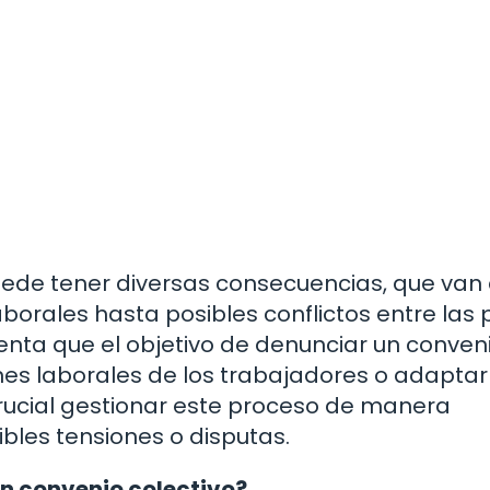
uede tener diversas consecuencias, que van
borales hasta posibles conflictos entre las 
enta que el objetivo de denunciar un conven
ones laborales de los trabajadores o adaptar
 crucial gestionar este proceso de manera
bles tensiones o disputas.
un convenio colectivo?