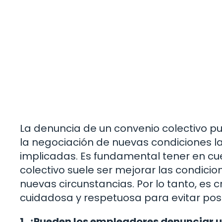
La denuncia de un convenio colectivo p
la negociación de nuevas condiciones la
implicadas. Es fundamental tener en cu
colectivo suele ser mejorar las condici
nuevas circunstancias. Por lo tanto, es
cuidadosa y respetuosa para evitar posi
1. ¿Pueden los empleadores denunciar 