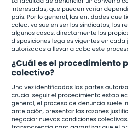
La facultad de denunciar un convenio co
interesadas, que pueden variar dependi
país. Por lo general, las entidades que
colectivo suelen ser los sindicatos, los 
algunos casos, directamente los propios
disposiciones legales vigentes en cada 
autorizados a llevar a cabo este proces
¿Cuál es el procedimiento 
colectivo?
Una vez identificadas las partes autori
crucial seguir el procedimiento estable
general, el proceso de denuncia suele imp
antelación, presentar las razones justif
negociar nuevas condiciones colectivas.
transparencia para garantizar que el pr