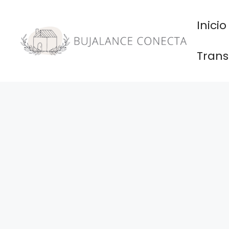
Saltar
al
Inicio
contenido
Trans