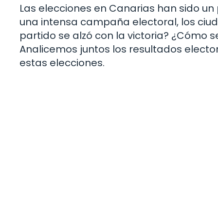
Las elecciones en Canarias han sido un pu
una intensa campaña electoral, los ciu
partido se alzó con la victoria? ¿Cómo s
Analicemos juntos los resultados electo
estas elecciones.