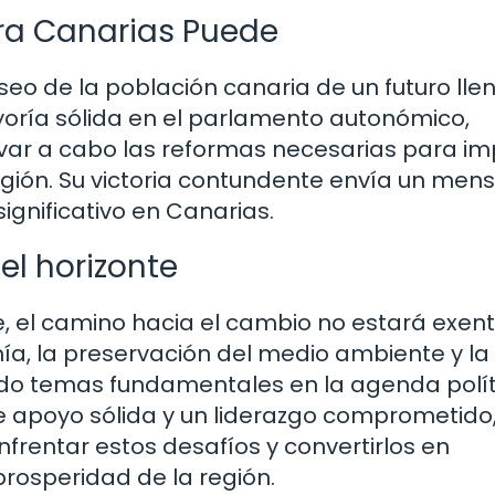
ra Canarias Puede
eseo de la población canaria de un futuro lle
oría sólida en el parlamento autonómico,
var a cabo las reformas necesarias para im
región. Su victoria contundente envía un men
ignificativo en Canarias.
el horizonte
e, el camino hacia el cambio no estará exen
mía, la preservación del medio ambiente y la
ndo temas fundamentales en la agenda polít
 apoyo sólida y un liderazgo comprometido
rentar estos desafíos y convertirlos en
prosperidad de la región.