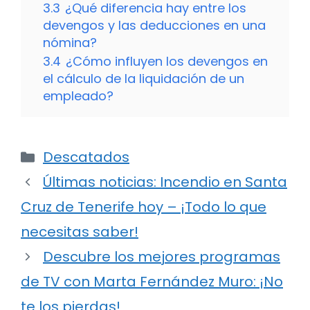
3.3
¿Qué diferencia hay entre los
devengos y las deducciones en una
nómina?
3.4
¿Cómo influyen los devengos en
el cálculo de la liquidación de un
empleado?
Categorías
Descatados
Últimas noticias: Incendio en Santa
Cruz de Tenerife hoy – ¡Todo lo que
necesitas saber!
Descubre los mejores programas
de TV con Marta Fernández Muro: ¡No
te los pierdas!