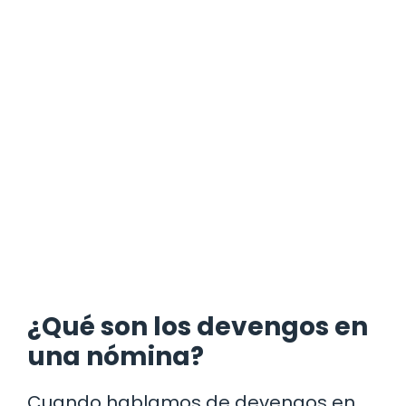
¿Qué son los devengos en
una nómina?
Cuando hablamos de devengos en