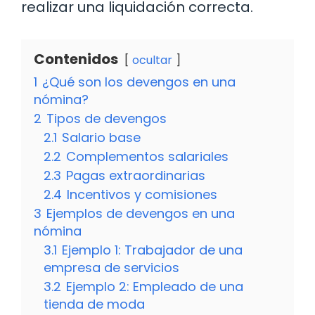
realizar una liquidación correcta.
Contenidos
ocultar
1
¿Qué son los devengos en una
nómina?
2
Tipos de devengos
2.1
Salario base
2.2
Complementos salariales
2.3
Pagas extraordinarias
2.4
Incentivos y comisiones
3
Ejemplos de devengos en una
nómina
3.1
Ejemplo 1: Trabajador de una
empresa de servicios
3.2
Ejemplo 2: Empleado de una
tienda de moda