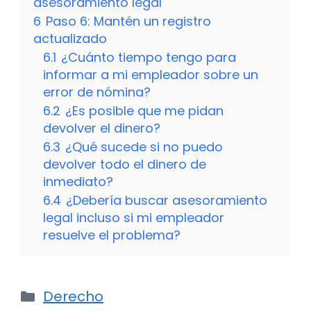
asesoramiento legal
6
Paso 6: Mantén un registro
actualizado
6.1
¿Cuánto tiempo tengo para
informar a mi empleador sobre un
error de nómina?
6.2
¿Es posible que me pidan
devolver el dinero?
6.3
¿Qué sucede si no puedo
devolver todo el dinero de
inmediato?
6.4
¿Debería buscar asesoramiento
legal incluso si mi empleador
resuelve el problema?
Categorías
Derecho